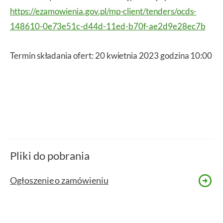
https://ezamowienia.gov.pl/mp-client/tenders/ocds-
148610-0e73e51c-d44d-11ed-b70f-ae2d9e28ec7b
Termin składania ofert: 20 kwietnia 2023 godzina 10:00
Pliki do pobrania
Ogłoszenie o zamówieniu