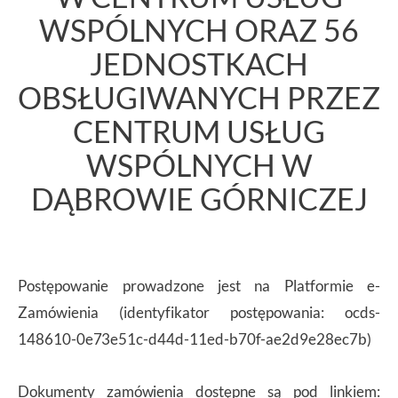
WSPÓLNYCH ORAZ 56
JEDNOSTKACH
OBSŁUGIWANYCH PRZEZ
CENTRUM USŁUG
WSPÓLNYCH W
DĄBROWIE GÓRNICZEJ
Postępowanie prowadzone jest na Platformie e-
Zamówienia (identyfikator postępowania: ocds-
148610-0e73e51c-d44d-11ed-b70f-ae2d9e28ec7b)
Dokumenty zamówienia dostępne są pod linkiem: