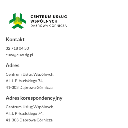
Kontakt
32 718 04 50
cuw@cuw.dg.pl
Adres
Centrum Usług Wspólnych,
Al. J. Piłsudskiego 74,
41-303 Dąbrowa Górnicza
Adres korespondencyjny
Centrum Usług Wspólnych,
Al. J. Piłsudskiego 74,
41-303 Dąbrowa Górnicza