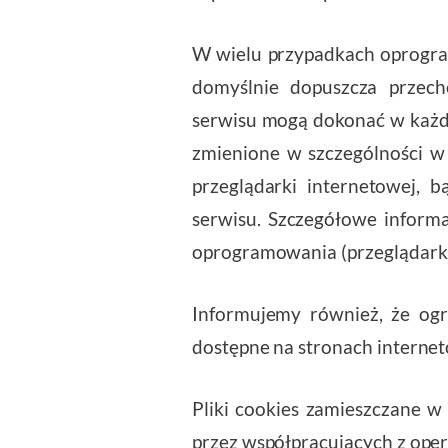
W wielu przypadkach oprogram
domyślnie dopuszcza przec
serwisu mogą dokonać w każdy
zmienione w szczególności w
przeglądarki internetowej,
serwisu. Szczegółowe informa
oprogramowania (przeglądarki
Informujemy również, że ogr
dostępne na stronach interne
Pliki cookies zamieszczane 
przez współpracujących z op