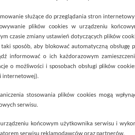
owanie służące do przeglądania stron internetowyc
howywanie plików cookies w urządzeniu końcowy
m czasie zmiany ustawień dotyczących plików cooki
 taki sposób, aby blokować automatyczną obsługę p
 bądź informować o ich każdorazowym zamieszczen
cje o możliwości i sposobach obsługi plików cooki
 internetowej).
aniczenia stosowania plików cookies mogą wpłynąć
towych serwisu.
w urządzeniu końcowym użytkownika serwisu i wyk
eratorem serwisu reklamodawców oraz partnerów.