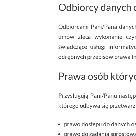
Odbiorcy danych
Odbiorcami Pani/Pana danyc
umów zleca wykonanie czynn
świadczące usługi informat
odrębnych przepisów prawa (n
Prawa osób który
Przysługują Pani/Panu następ
którego odbywa się przetwarz
prawo dostępu do danych os
prawo do żądania sprostowa