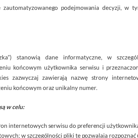
je zautomatyzowanego podejmowania decyzji, w ty
h
eczka”) stanowią dane informatyczne, w szczegól
niu końcowym użytkownika serwisu i przeznaczone
kies zazwyczaj zawierają nazwę strony internetow
zeniu końcowym oraz unikalny numer.
są w celu:
on internetowych serwisu do preferencji użytkownika
etowych; w szczególności pliki te pozwalają rozpozna