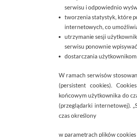
serwisu i odpowiednio wyśw
tworzenia statystyk, które 
internetowych, co umożliwia 
utrzymanie sesji użytkownik
serwisu ponownie wpisywać l
dostarczania użytkownikom 
W ramach serwisów stosowane s
(persistent cookies). Cook
końcowym użytkownika do cza
(przeglądarki internetowej).
czas określony
w parametrach plików cookies 