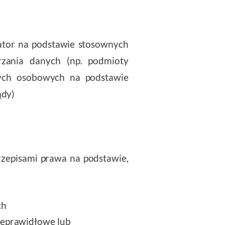
tor na podstawie stosownych
rzania danych (np. podmioty
nych osobowych na podstawie
ądy)
rzepisami prawa na podstawie,
ch
ieprawidłowe lub