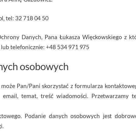
, tel: 32 718 04 50
chrony Danych, Pana Łukasza Więckowskiego z kt
, lub telefonicznie: +48 534 971 975
anych osobowych
może Pan/Pani skorzystać z formularza kontaktoweg
s email, temat, treść wiadomości. Przetwarzamy 
aktowego. Podanie danych osobowych jest dobro
i.