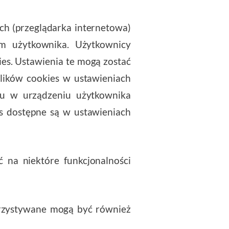
h (przeglądarka internetowa)
m użytkownika. Użytkownicy
es. Ustawienia te mogą zostać
lików cookies w ustawieniach
iu w urządzeniu użytkownika
es dostępne są w ustawieniach
 na niektóre funkcjonalności
orzystywane mogą być również