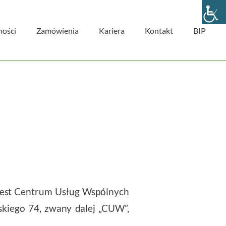
ności
Zamówienia
Kariera
Kontakt
BIP
est Centrum Usług Wspólnych
skiego 74, zwany dalej „CUW”,