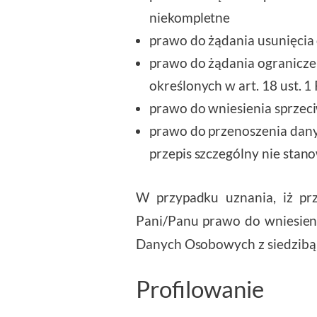
niekompletne
prawo do żądania usunięci
prawo do żądania ograniczen
określonych w art. 18 ust. 1
prawo do wniesienia sprzec
prawo do przenoszenia danych
przepis szczególny nie stan
W przypadku uznania, iż pr
Pani/Panu prawo do wniesien
Danych Osobowych z siedzibą 
Profilowanie