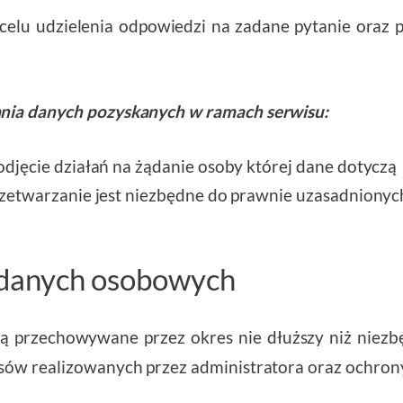
elu udzielenia odpowiedzi na zadane pytanie oraz p
nia danych pozyskanych w ramach serwisu:
– podjęcie działań na żądanie osoby której dane dotyczą
– przetwarzanie jest niezbędne do prawnie uzasadniony
danych osobowych
 przechowywane przez okres nie dłuższy niż niezb
sów realizowanych przez administratora oraz ochron