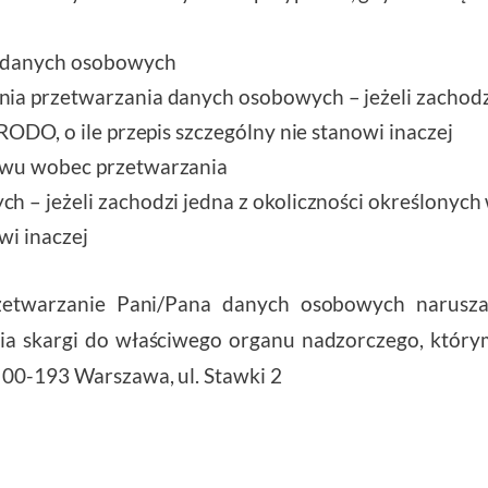
a danych osobowych
ia przetwarzania danych osobowych – jeżeli zachodzi
 RODO, o ile przepis szczególny nie stanowi inaczej
iwu wobec przetwarzania
 – jeżeli zachodzi jedna z okoliczności określonych w
owi inaczej
zetwarzanie Pani/Pana danych osobowych narusza
ia skargi do właściwego organu nadzorczego, który
00-193 Warszawa, ul. Stawki 2