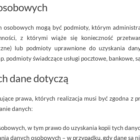
 osobowych
h osobowych mogą być podmioty, którym administra
ości, z którymi wiąże się konieczność przetwa
yczne) lub podmioty uprawnione do uzyskania da
p. podmioty świadczące usługi pocztowe, bankowe, s
ch dane dotyczą
ujące prawa, których realizacja musi być zgodna z p
anie danych:
obowych, w tym prawo do uzyskania kopii tych dany
nia danych osobowych – w przypadku, gdy dane są n