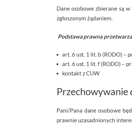
Dane osobowe zbierane są w c
zgłoszonym żądaniem.
Podstawa prawna przetwarza
art. 6 ust. 1 lit. b (RODO) 
art. 6 ust. 1 lit. f (RODO) 
kontakt z CUW
Przechowywanie 
Pani/Pana dane osobowe będą
prawnie uzasadnionych intere