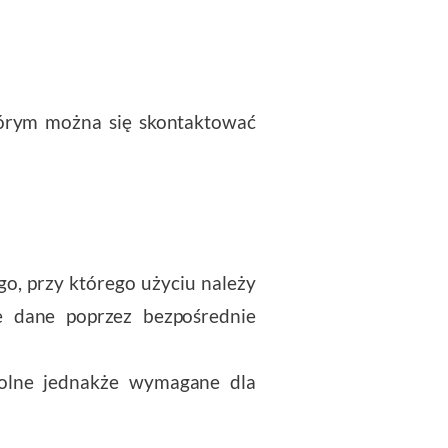
órym można się skontaktować
o, przy którego użyciu należy
te dane poprzez bezpośrednie
wolne jednakże wymagane dla