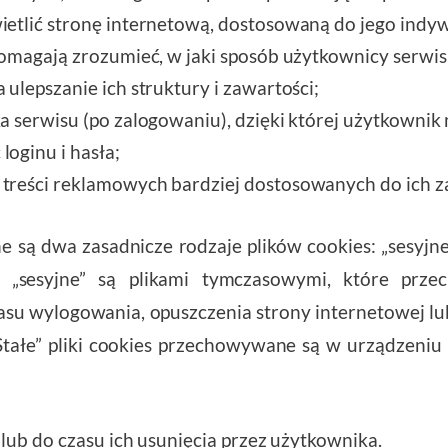
ietlić stronę internetową, dostosowaną do jego indy
pomagają zrozumieć, w jaki sposób użytkownicy serwis
ulepszanie ich struktury i zawartości;
a serwisu (po zalogowaniu), dzięki której użytkownik 
oginu i hasła;
treści reklamowych bardziej dostosowanych do ich z
ą dwa zasadnicze rodzaje plików cookies: „sesyjne” 
ies „sesyjne” są plikami tymczasowymi, które pr
su wylogowania, opuszczenia strony internetowej l
 „Stałe” pliki cookies przechowywane są w urządzen
lub do czasu ich usunięcia przez użytkownika.