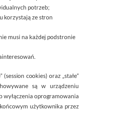
widualnych potrzeb;
u korzystają ze stron
nie musi na każdej podstronie
ainteresowań.
(session cookies) oraz „stałe”
zechowywane są w urządzeniu
ub wyłączenia oprogramowania
iu końcowym użytkownika przez