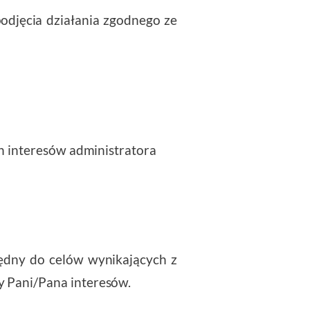
odjęcia działania zgodnego ze
ch interesów administratora
ędny do celów wynikających z
y Pani/Pana interesów.