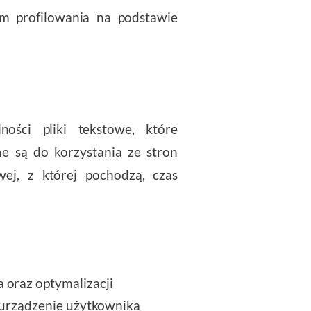
m profilowania na podstawie
ności pliki tekstowe, które
 są do korzystania ze stron
ej, z której pochodzą, czas
 oraz optymalizacji
ć urządzenie użytkownika