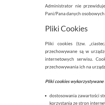
Administrator nie przewidu
Pani/Pana danych osobowyc
Pliki Cookies
Pliki cookies (tzw. „ciast
przechowywane są w urządze
internetowych serwisu. Coo
przechowywania ich na urząd
Pliki cookies wykorzystywane 
dostosowania zawartości str
korzystania ze stron intern