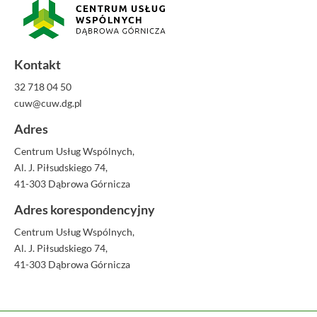
Kontakt
32 718 04 50
cuw@cuw.dg.pl
Adres
Centrum Usług Wspólnych,
Al. J. Piłsudskiego 74,
41-303 Dąbrowa Górnicza
Adres korespondencyjny
Centrum Usług Wspólnych,
Al. J. Piłsudskiego 74,
41-303 Dąbrowa Górnicza