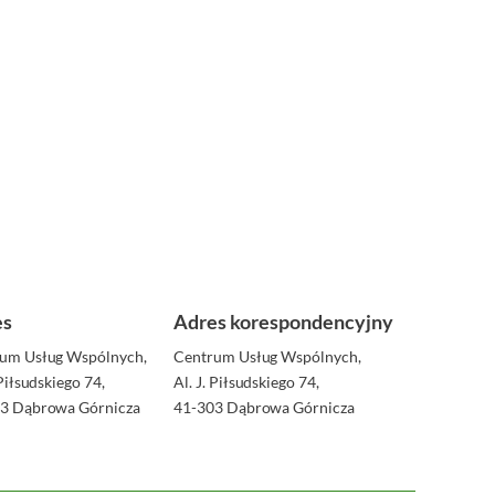
es
Adres korespondencyjny
um Usług Wspólnych,
Centrum Usług Wspólnych,
 Piłsudskiego 74,
Al. J. Piłsudskiego 74,
3 Dąbrowa Górnicza
41-303 Dąbrowa Górnicza