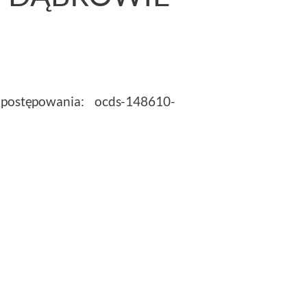
postępowania: ocds-148610-