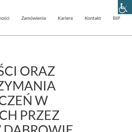
ności
Zamówienia
Kariera
Kontakt
BIP
CI ORAZ
ZYMANIA
ZCZEŃ W
CH PRZEZ
 DĄBROWIE