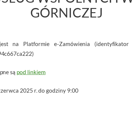
GÓRNICZEJ
est na Platformie e-Zamówienia (identyfikator 
94c667ca222)
pne są
pod linkiem
czerwca 2025 r. do godziny 9:00