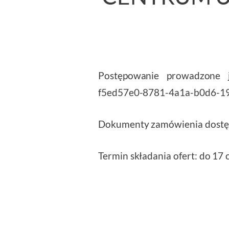
Postępowanie prowadzone j
f5ed57e0-8781-4a1a-b0d6-1
Dokumenty zamówienia dostę
Termin składania ofert: do 17 