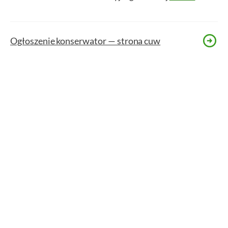
Ogłoszenie konserwator — strona cuw