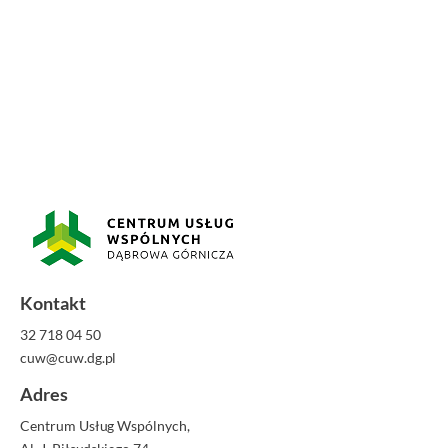
Kontakt
32 718 04 50
cuw@cuw.dg.pl
Adres
Centrum Usług Wspólnych,