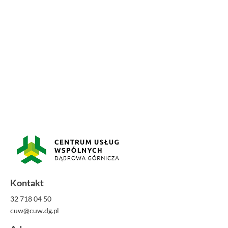
Kontakt
32 718 04 50
cuw@cuw.dg.pl