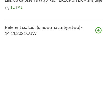
Link do ogłoszenia w aplikacji ERECRUITER – znajduje
się
TUTAJ
Referent ds. kadr (umowa na zastępstwo) -
14.11.2021 CUW