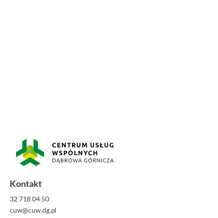
Kontakt
32 718 04 50
cuw@cuw.dg.pl