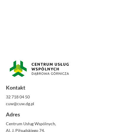
Kontakt
32 718 04 50
cuw@cuw.dg.pl
Adres
Centrum Usług Wspólnych,
Al. J. Piłsudskiego 74,