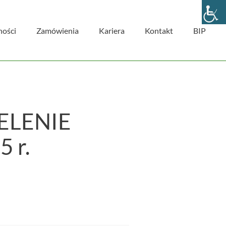
ności
Zamówienia
Kariera
Kontakt
BIP
ELENIE
 r.