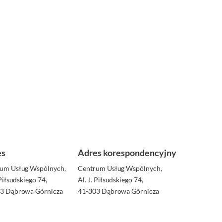
es
Adres korespondencyjny
um Usług Wspólnych,
Centrum Usług Wspólnych,
 Piłsudskiego 74,
Al. J. Piłsudskiego 74,
3 Dąbrowa Górnicza
41-303 Dąbrowa Górnicza