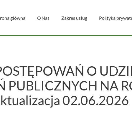
trona główna
O Nas
Zakres usług
Polityka prywat
POSTĘPOWAŃ O UDZI
PUBLICZNYCH NA ROK
ktualizacja 02.06.2026 