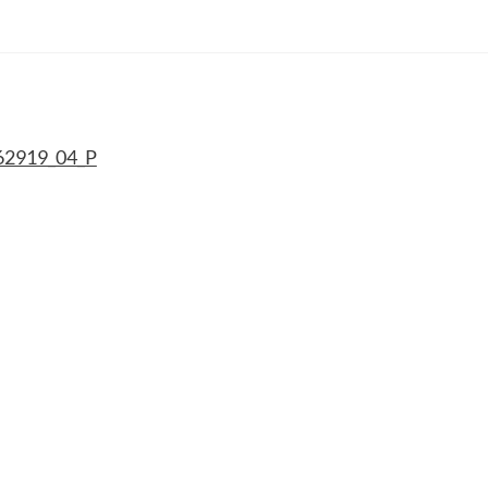
62919_04_P