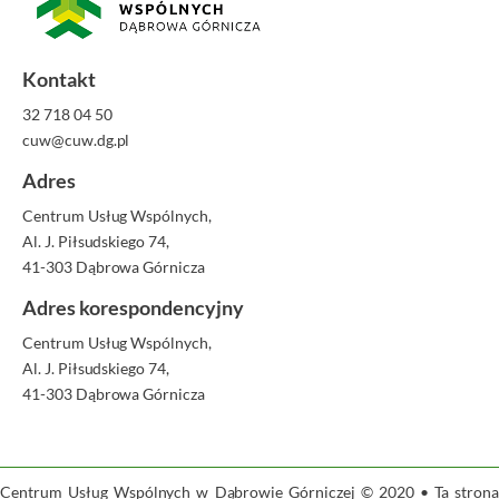
Kontakt
32 718 04 50
cuw@cuw.dg.pl
Adres
Centrum Usług Wspólnych,
Al. J. Piłsudskiego 74,
41-303 Dąbrowa Górnicza
Adres korespondencyjny
Centrum Usług Wspólnych,
Al. J. Piłsudskiego 74,
41-303 Dąbrowa Górnicza
Centrum Usług Wspólnych w Dąbrowie Górniczej © 2020 • Ta strona