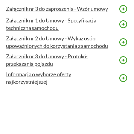
Załącznik nr 3 do zaproszenia - Wzór umowy
Załącznik nr 1 do Umowy - Specyfikacja
techniczna samochodu
Załącznik nr 2 do Umowy - Wykaz osób
upoważnionych do korzystania z samochodu
Załacznik nr 3 do Umowy - Protokół
przekazania pojazdu
Informacja o wyborze oferty
najkorzystniejszej