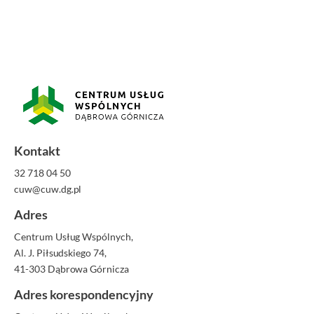
Kontakt
32 718 04 50
cuw@cuw.dg.pl
Adres
Centrum Usług Wspólnych,
Al. J. Piłsudskiego 74,
41-303 Dąbrowa Górnicza
Adres korespondencyjny