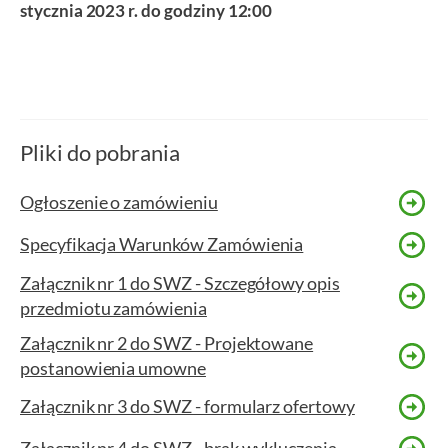
stycznia 2023 r. do godziny 12:00
Pliki do pobrania
Ogłoszenie o zamówieniu
Specyfikacja Warunków Zamówienia
Załącznik nr 1 do SWZ - Szczegółowy opis
przedmiotu zamówienia
Załącznik nr 2 do SWZ - Projektowane
postanowienia umowne
Załącznik nr 3 do SWZ - formularz ofertowy