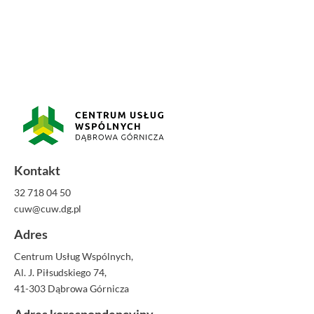
Kontakt
32 718 04 50
cuw@cuw.dg.pl
Adres
Centrum Usług Wspólnych,
Al. J. Piłsudskiego 74,
41-303 Dąbrowa Górnicza