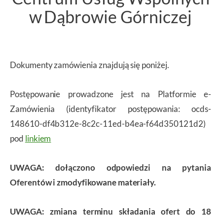
w Dąbrowie Górniczej
Dokumenty zamówienia znajdują się poniżej.
Postępowanie prowadzone jest na Platformie e-
Zamówienia (identyfikator postępowania: ocds-
148610-df4b312e-8c2c-11ed-b4ea-f64d350121d2)
pod
linkiem
UWAGA: dołączono odpowiedzi na pytania
Oferentów i zmodyfikowane materiały.
UWAGA: zmiana terminu składania ofert do 18